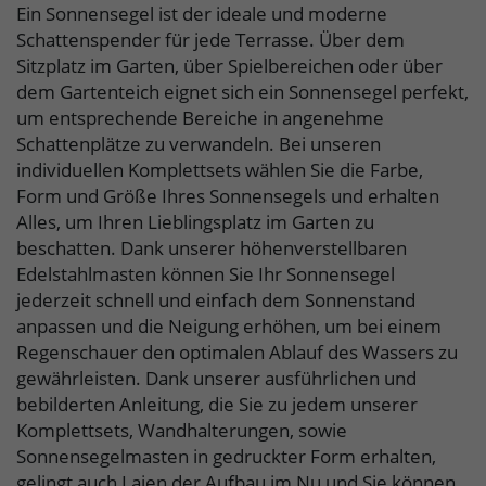
Ein Sonnensegel ist der ideale und moderne
Schattenspender für jede Terrasse. Über dem
Sitzplatz im Garten, über Spielbereichen oder über
dem Gartenteich eignet sich ein Sonnensegel perfekt,
um entsprechende Bereiche in angenehme
Schattenplätze zu verwandeln. Bei unseren
individuellen Komplettsets wählen Sie die Farbe,
Form und Größe Ihres Sonnensegels und erhalten
Alles, um Ihren Lieblingsplatz im Garten zu
beschatten. Dank unserer höhenverstellbaren
Edelstahlmasten können Sie Ihr Sonnensegel
jederzeit schnell und einfach dem Sonnenstand
anpassen und die Neigung erhöhen, um bei einem
Regenschauer den optimalen Ablauf des Wassers zu
gewährleisten. Dank unserer ausführlichen und
bebilderten Anleitung, die Sie zu jedem unserer
Komplettsets, Wandhalterungen, sowie
Sonnensegelmasten in gedruckter Form erhalten,
gelingt auch Laien der Aufbau im Nu und Sie können