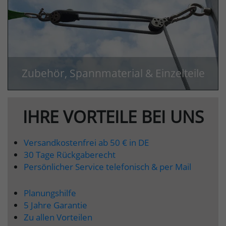
Zubehör, Spannmaterial & Einzelteile
IHRE VORTEILE BEI UNS
Versandkostenfrei ab 50 € in DE
30 Tage Rückgaberecht
Persönlicher Service telefonisch & per Mail
Planungshilfe
5 Jahre Garantie
Zu allen Vorteilen