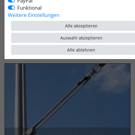
PayPal
Funktional
Weitere Einstellungen
Alle akzeptieren
Auswahl akzeptieren
Sonnensegel-Sets für Kitas
Alle ablehnen