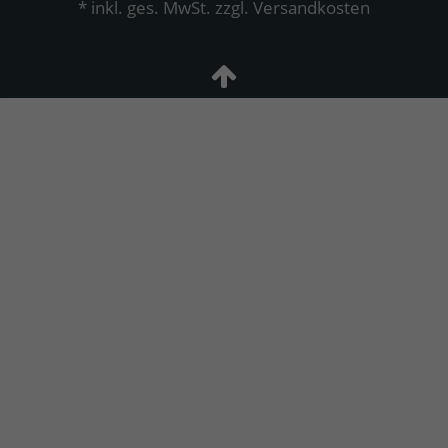
* inkl. ges. MwSt. zzgl.
Versandkosten