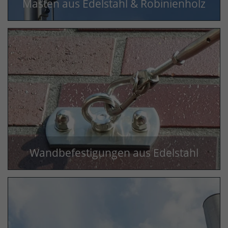
Masten aus Edelstahl & Robinienholz
Wandbefestigungen aus Edelstahl