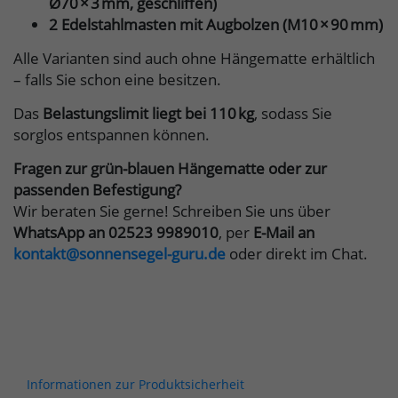
Ø70 × 3 mm, geschliffen)
2 Edelstahlmasten mit Augbolzen (M10 × 90 mm)
Alle Varianten sind auch ohne Hängematte erhältlich
– falls Sie schon eine besitzen.
Das
Belastungslimit liegt bei 110 kg
, sodass Sie
sorglos entspannen können.
Fragen zur grün-blauen Hängematte oder zur
passenden Befestigung?
Wir beraten Sie gerne! Schreiben Sie uns über
WhatsApp an 02523 9989010
, per
E-Mail an
kontakt@sonnensegel-guru.de
oder direkt im Chat.
Informationen zur Produktsicherheit