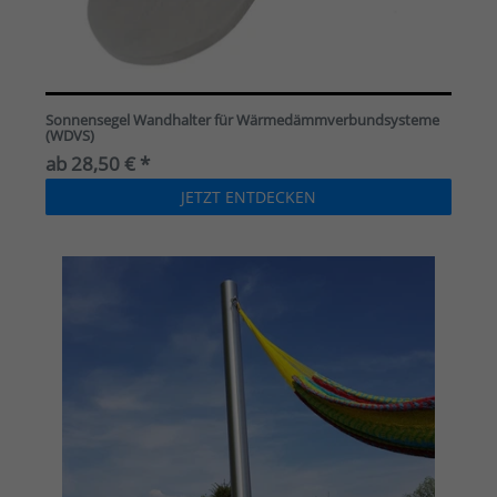
Sonnensegel Wandhalter für Wärmedämmverbundsysteme
(WDVS)
ab 28,50 € *
JETZT ENTDECKEN