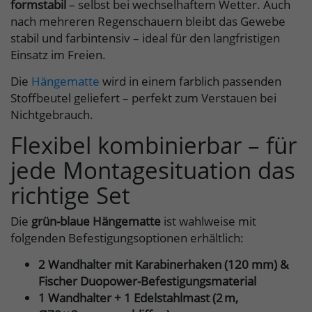
formstabil
– selbst bei wechselhaftem Wetter. Auch
nach mehreren Regenschauern bleibt das Gewebe
stabil und farbintensiv – ideal für den langfristigen
Einsatz im Freien.
Die
Hängematte
wird in einem farblich passenden
Stoffbeutel geliefert – perfekt zum Verstauen bei
Nichtgebrauch.
Flexibel kombinierbar – für
jede Montagesituation das
richtige Set
Die
grün-blaue Hängematte
ist wahlweise mit
folgenden Befestigungsoptionen erhältlich:
2 Wandhalter mit Karabinerhaken (120 mm) &
Fischer Duopower-Befestigungsmaterial
1 Wandhalter + 1 Edelstahlmast (2 m,