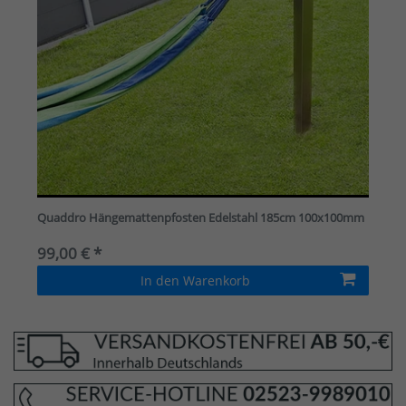
Quaddro Hängemattenpfosten Edelstahl 185cm 100x100mm
99,00 € *
In den Warenkorb