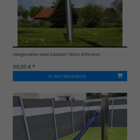
Hängematten Mast Edelstahl 185cm Ø70x3mm
99,00 € *
In den Warenkorb