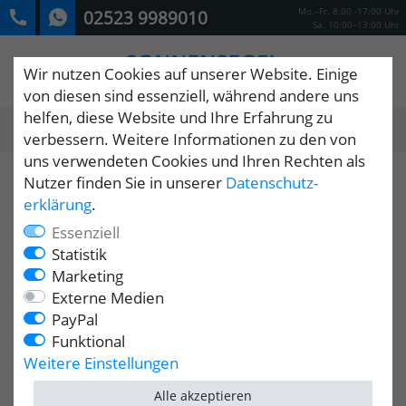
Mo.–Fr. 8:00 -17:00 Uhr
02523 9989010
Sa. 10:00–13:00 Uhr
Wir nutzen Cookies auf unserer Website. Einige
von diesen sind essenziell, während andere uns
helfen, diese Website und Ihre Erfahrung zu
0
verbessern. Weitere Informationen zu den von
MENÜ
uns verwendeten Cookies und Ihren Rechten als
Nutzer finden Sie in unserer
Daten­schutz­
erklärung
.
Essenziell
Statistik
Marketing
Externe Medien
PayPal
Funktional
Weitere Einstellungen
Alle akzeptieren