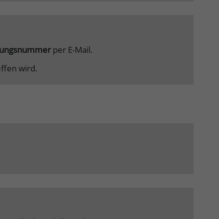
lgungsnummer
per E-Mail.
ffen wird.