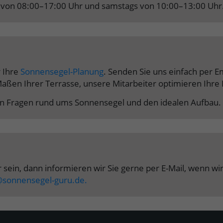
gs von 08:00–17:00 Uhr und samstags von 10:00–13:00 Uhr
r Ihre
Sonnensegel-Planung
. Senden Sie uns einfach per E
aßen Ihrer Terrasse, unsere Mitarbeiter optimieren Ihre 
en Fragen rund ums Sonnensegel und den idealen Aufbau.
ar sein, dann informieren wir Sie gerne per E-Mail, wenn wi
@sonnensegel-guru.de
.