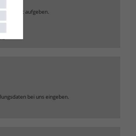
ll als Gast aufgeben.
en.
hlungsdaten bei uns eingeben.