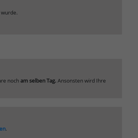
t wurde.
Ware noch
am selben Tag.
Ansonsten wird Ihre
en
.