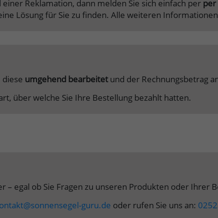
 einer Reklamation, dann melden Sie sich einfach per
per 
eine Lösung für Sie zu finden. Alle weiteren Informatio
d diese
umgehend bearbeitet
und der Rechnungsbetrag an 
art, über welche Sie Ihre Bestellung bezahlt hatten.
iter – egal ob Sie Fragen zu unseren Produkten oder Ihrer
ontakt@sonnensegel-guru.de
oder rufen Sie uns an:
0252