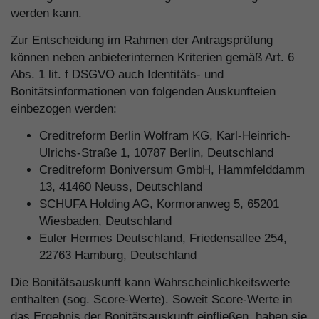
werden kann.
Zur Entscheidung im Rahmen der Antragsprüfung
können neben anbieterinternen Kriterien gemäß Art. 6
Abs. 1 lit. f DSGVO auch Identitäts- und
Bonitätsinformationen von folgenden Auskunfteien
einbezogen werden:
Creditreform Berlin Wolfram KG, Karl-Heinrich-
Ulrichs-Straße 1, 10787 Berlin, Deutschland
Creditreform Boniversum GmbH, Hammfelddamm
13, 41460 Neuss, Deutschland
SCHUFA Holding AG, Kormoranweg 5, 65201
Wiesbaden, Deutschland
Euler Hermes Deutschland, Friedensallee 254,
22763 Hamburg, Deutschland
Die Bonitätsauskunft kann Wahrscheinlichkeitswerte
enthalten (sog. Score-Werte). Soweit Score-Werte in
das Ergebnis der Bonitätsauskunft einfließen, haben sie