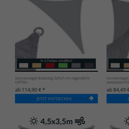
Sonnensegel dreieckig 5x5x7,1m regendicht
Sonnensegel 
UPF50+
wasserdurchl
ab 114,90 € *
ab 84,49 €
JETZT ENTDECKEN