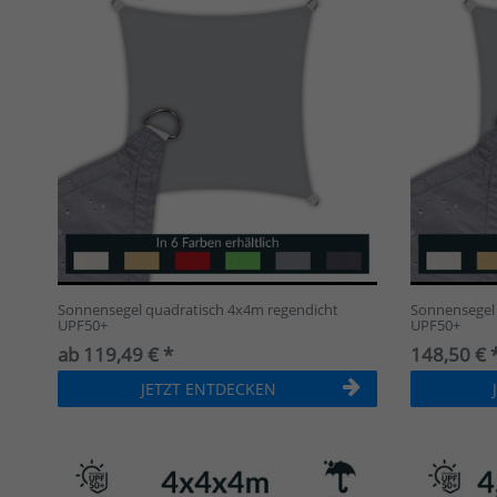
Sonnensegel quadratisch 4x4m regendicht
Sonnensegel 
UPF50+
UPF50+
ab 119,49 € *
148,50 € 
JETZT ENTDECKEN