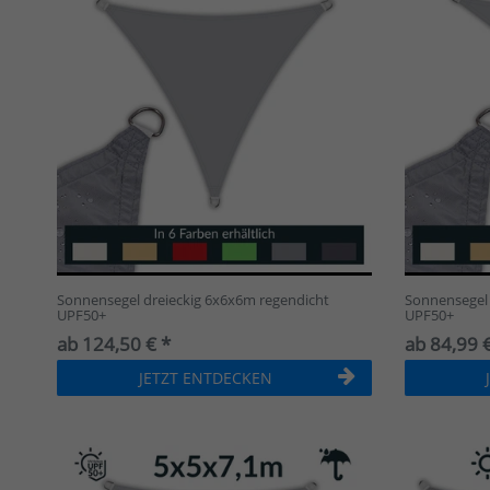
Sonnensegel dreieckig 6x6x6m regendicht
Sonnensegel 
UPF50+
UPF50+
ab 124,50 € *
ab 84,99 €
JETZT ENTDECKEN