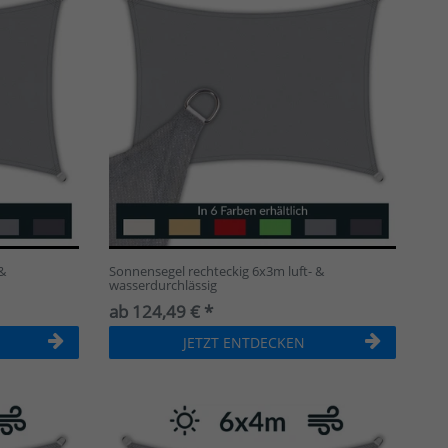
&
Sonnensegel rechteckig 6x3m luft- &
wasserdurchlässig
ab 124,49 € *
JETZT ENTDECKEN