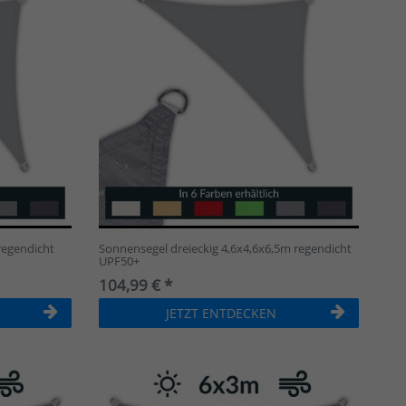
regendicht
Sonnensegel dreieckig 4,6x4,6x6,5m regendicht
UPF50+
104,99 € *
JETZT ENTDECKEN