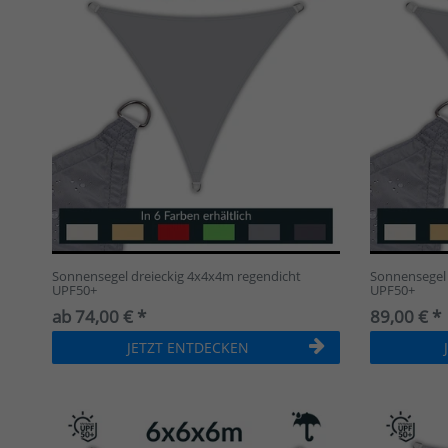
Sonnensegel dreieckig 4x4x4m regendicht
Sonnensegel 
UPF50+
UPF50+
ab 74,00 € *
89,00 € *
JETZT ENTDECKEN