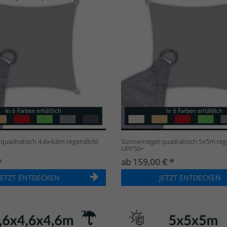
quadratisch 4,6x4,6m regendicht
Sonnensegel quadratisch 5x5m reg
UPF50+
*
ab 159,00 € *
JETZT ENTDECKEN
JETZT ENTDECKEN