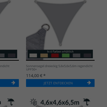
endicht
Sonnensegel dreieckig 5,6x5,6x5,6m regendicht
UPF50+
114,00 € *
JETZT ENTDECKEN