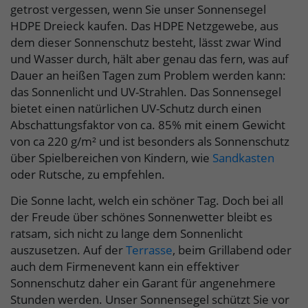
getrost vergessen, wenn Sie unser Sonnensegel
HDPE Dreieck kaufen. Das HDPE Netzgewebe, aus
dem dieser Sonnenschutz besteht, lässt zwar Wind
und Wasser durch, hält aber genau das fern, was auf
Dauer an heißen Tagen zum Problem werden kann:
das Sonnenlicht und UV-Strahlen. Das Sonnensegel
bietet einen natürlichen UV-Schutz durch einen
Abschattungsfaktor von ca. 85% mit einem Gewicht
von ca 220 g/m²
und ist besonders als Sonnenschutz
über Spielbereichen von Kindern, wie
Sandkasten
oder Rutsche, zu empfehlen.
Die Sonne lacht, welch ein schöner Tag. Doch bei all
der Freude über schönes Sonnenwetter bleibt es
ratsam, sich nicht zu lange dem Sonnenlicht
auszusetzen. Auf der
Terrasse
, beim Grillabend oder
auch dem Firmenevent kann ein effektiver
Sonnenschutz daher ein Garant für angenehmere
Stunden werden. Unser Sonnensegel schützt Sie vor