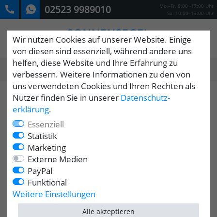
Mo.–Fr. 8:00 -17:00 Uhr
02523 9989010
Sa. 10:00–13:00 Uhr
Wir nutzen Cookies auf unserer Website. Einige
von diesen sind essenziell, während andere uns
helfen, diese Website und Ihre Erfahrung zu
0
verbessern. Weitere Informationen zu den von
MENÜ
uns verwendeten Cookies und Ihren Rechten als
Nutzer finden Sie in unserer
Daten­schutz­
erklärung
.
Essenziell
Statistik
Marketing
Externe Medien
PayPal
Funktional
Weitere Einstellungen
Alle akzeptieren