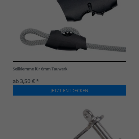
Seilklemme für 6mm Tauwerk
ab 3,50 € *
JETZT ENTDECKEN