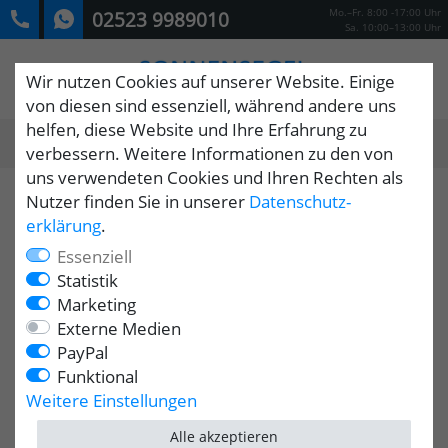
Mo.–Fr. 8:00 -17:00 Uhr
02523 9989010
Sa. 10:00–13:00 Uhr
Wir nutzen Cookies auf unserer Website. Einige
von diesen sind essenziell, während andere uns
helfen, diese Website und Ihre Erfahrung zu
0
verbessern. Weitere Informationen zu den von
MENÜ
uns verwendeten Cookies und Ihren Rechten als
Nutzer finden Sie in unserer
Daten­schutz­
erklärung
.
Essenziell
Statistik
Marketing
Externe Medien
PayPal
Funktional
Weitere Einstellungen
Alle akzeptieren