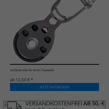
Umlenkrolle für 6mm Tauwerk
ab 12,50 € *
JETZT ENTDECKEN