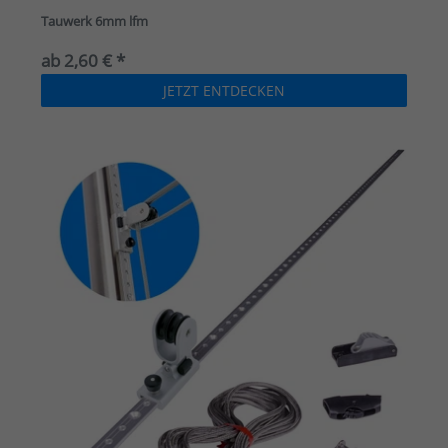
Tauwerk 6mm lfm
ab 2,60 € *
JETZT ENTDECKEN