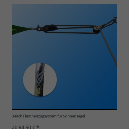
3-fach Flaschenzugsystem für Sonnensegel
ab 64,50 € *