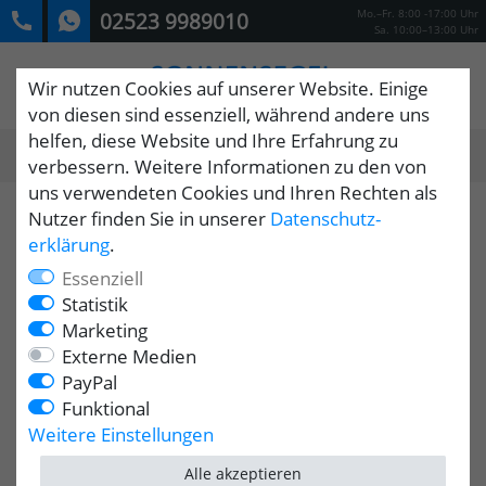
Mo.–Fr. 8:00 -17:00 Uhr
02523 9989010
Sa. 10:00–13:00 Uhr
Wir nutzen Cookies auf unserer Website. Einige
von diesen sind essenziell, während andere uns
helfen, diese Website und Ihre Erfahrung zu
0
verbessern. Weitere Informationen zu den von
MENÜ
uns verwendeten Cookies und Ihren Rechten als
Nutzer finden Sie in unserer
Daten­schutz­
erklärung
.
Essenziell
Statistik
Marketing
Externe Medien
PayPal
Funktional
Weitere Einstellungen
Alle akzeptieren