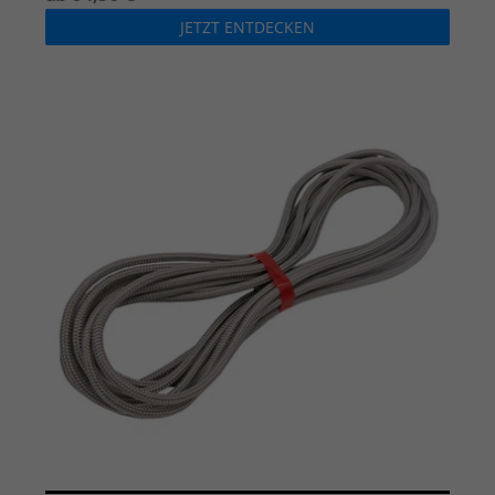
JETZT ENTDECKEN