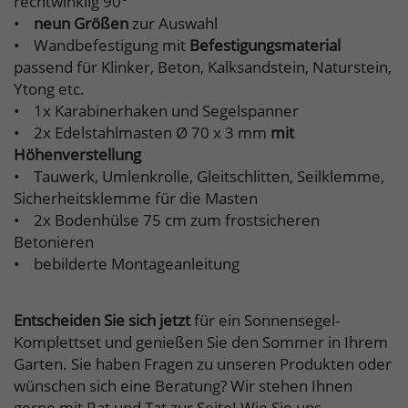
rechtwinklig 90°
•
neun Größen
zur Auswahl
• Wandbefestigung mit
Befestigungsmaterial
passend für Klinker, Beton, Kalksandstein, Naturstein,
Ytong etc.
• 1x Karabinerhaken und Segelspanner
• 2x Edelstahlmasten Ø 70 x 3 mm
mit
Höhenverstellung
• Tauwerk, Umlenkrolle, Gleitschlitten, Seilklemme,
Sicherheitsklemme für die Masten
• 2x Bodenhülse 75 cm zum frostsicheren
Betonieren
• bebilderte Montageanleitung
Entscheiden Sie sich jetzt
für ein Sonnensegel-
Komplettset und genießen Sie den Sommer in Ihrem
Garten. Sie haben Fragen zu unseren Produkten oder
wünschen sich eine Beratung? Wir stehen Ihnen
gerne mit Rat und Tat zur Seite! Wie Sie uns