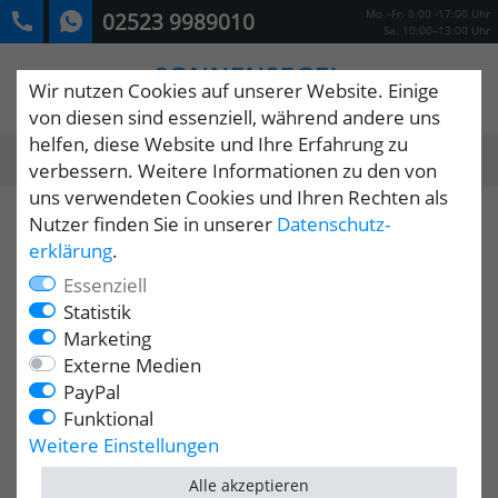
Mo.–Fr. 8:00 -17:00 Uhr
02523 9989010
Sa. 10:00–13:00 Uhr
Wir nutzen Cookies auf unserer Website. Einige
von diesen sind essenziell, während andere uns
helfen, diese Website und Ihre Erfahrung zu
0
verbessern. Weitere Informationen zu den von
MENÜ
uns verwendeten Cookies und Ihren Rechten als
Nutzer finden Sie in unserer
Daten­schutz­
erklärung
.
Essenziell
Statistik
Marketing
Externe Medien
PayPal
Funktional
Weitere Einstellungen
Alle akzeptieren