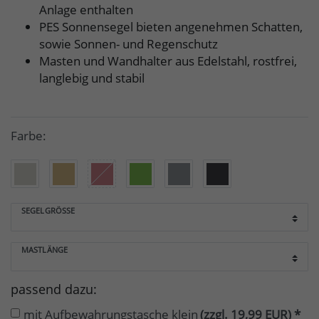
Anlage enthalten
PES Sonnensegel bieten angenehmen Schatten,
sowie Sonnen- und Regenschutz
Masten und Wandhalter aus Edelstahl, rostfrei,
langlebig und stabil
Farbe:
SEGELGRÖSSE
MASTLÄNGE
passend dazu:
mit Aufbewahrungstasche klein
(zzgl. 19,99 EUR)
*