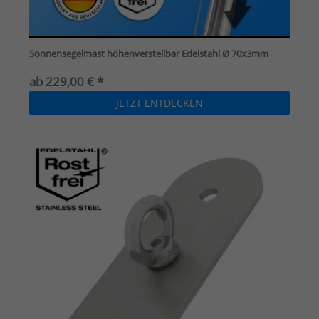
Sonnensegelmast höhenverstellbar Edelstahl Ø 70x3mm
ab 229,00 € *
JETZT ENTDECKEN