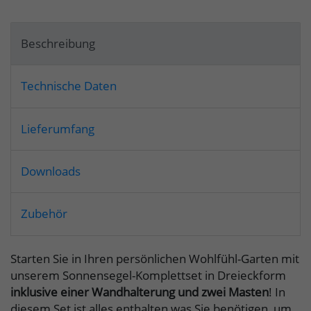
Beschreibung
Technische Daten
Lieferumfang
Downloads
Zubehör
Starten Sie in Ihren persönlichen Wohlfühl-Garten mit
unserem Sonnensegel-Komplettset in Dreieckform
inklusive einer Wandhalterung und zwei Masten
! In
diesem Set ist alles enthalten was Sie benötigen, um