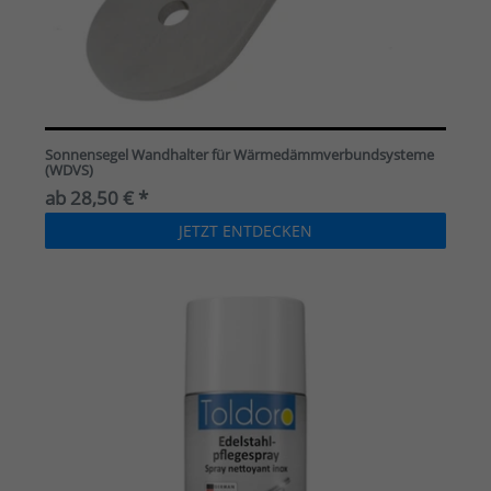
Sonnensegel Wandhalter für Wärmedämmverbundsysteme
(WDVS)
ab 28,50 € *
JETZT ENTDECKEN