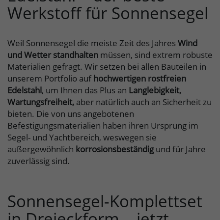
Werkstoff für Sonnensegel
Weil Sonnensegel die meiste Zeit des Jahres
Wind
und Wetter standhalten
müssen, sind extrem robuste
Materialien gefragt. Wir setzen bei allen Bauteilen in
unserem Portfolio auf
hochwertigen rostfreien
Edelstahl
, um Ihnen das Plus an
Langlebigkeit,
Wartungsfreiheit,
aber natürlich auch an Sicherheit zu
bieten. Die von uns angebotenen
Befestigungsmaterialien haben ihren Ursprung im
Segel- und Yachtbereich, weswegen sie
außergewöhnlich
korrosionsbeständig
und für Jahre
zuverlässig sind.
Sonnensegel-Komplettset
in Dreieckform – jetzt