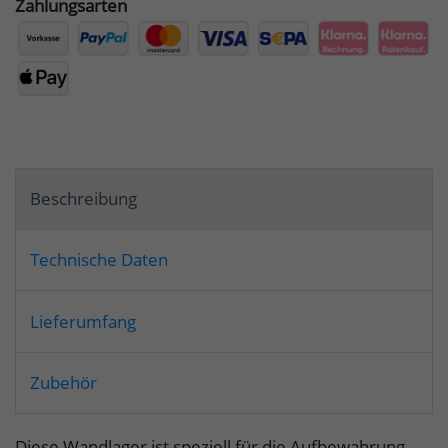
Zahlungsarten
Beschreibung
Technische Daten
Lieferumfang
Zubehör
Diese Wandlager ist speziell für die Aufbewahrung