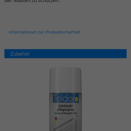
der Masten zu schützen.
Informationen zur Produktsicherheit
Zubehör