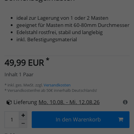
ideal zur Lagerung von 1 oder 2 Masten
geeignet für Masten mit 60-80mm Durchmesser
Edelstahl rostfrei, stabil und langlebig
inkl. Befestigungsmaterial
*
49,99 EUR
Inhalt
1
Paar
* inkl. ges. MwSt. zzgl.
Versandkosten
* Versandkostenfrei ab 50€ innerhalb Deutschlands!
Lieferung
Mo. 10.08. - Mi. 12.08.26
In den Warenkorb