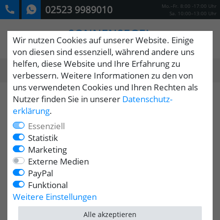
Mo.–Fr. 8:00 -17:00 Uhr
02523 9989010
Sa. 10:00–13:00 Uhr
Wir nutzen Cookies auf unserer Website. Einige
von diesen sind essenziell, während andere uns
helfen, diese Website und Ihre Erfahrung zu
0
verbessern. Weitere Informationen zu den von
MENÜ
uns verwendeten Cookies und Ihren Rechten als
Nutzer finden Sie in unserer
Daten­schutz­
erklärung
.
Essenziell
Statistik
Marketing
Externe Medien
PayPal
Funktional
Weitere Einstellungen
Alle akzeptieren