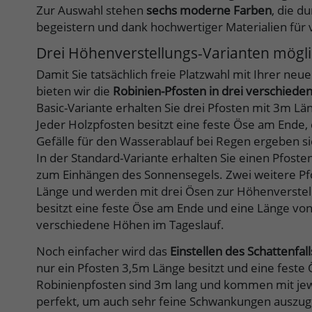
Zur Auswahl stehen
sechs moderne Farben
, die d
begeistern und dank hochwertiger Materialien für 
Drei Höhenverstellungs-Varianten mögl
Damit Sie tatsächlich freie Platzwahl mit Ihrer ne
bieten wir die
Robinien-Pfosten in drei verschiede
Basic-Variante erhalten Sie drei Pfosten mit 3m L
Jeder Holzpfosten besitzt eine feste Öse am Ende,
Gefälle für den Wasserablauf bei Regen ergeben 
In der Standard-Variante erhalten Sie einen Pfost
zum Einhängen des Sonnensegels. Zwei weitere Pf
Länge und werden mit drei Ösen zur Höhenverstellu
besitzt eine feste Öse am Ende und eine Länge von 
verschiedene Höhen im Tageslauf.
Noch einfacher wird das
Einstellen des Schattenfal
nur ein Pfosten 3,5m Länge besitzt und eine feste 
Robinienpfosten sind 3m lang und kommen mit jewe
perfekt, um auch sehr feine Schwankungen auszug