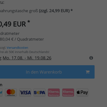
u:
wahrungstasche groß
(zzgl. 24,99 EUR)
*
*
0,49 EUR
dratmeter
80,04 € / Quadratmeter
zzgl.
Versandkosten
rei ab 50€ innerhalb Deutschlands!
ng
Mo. 17.08. - Mi. 19.08.26
In den Warenkorb
en