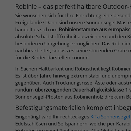
Robinie – das perfekt haltbare Outdoor-
Sie wünschen sich für Ihre Einrichtung eine beson
Freigelände? Dann sind unsere Sonnensegel-Masten 
handelt es sich um
Robinienstämme aus europäisc
absolute Schadstofffreiheit auszeichnen und den Ki
besonderen Umgebung ermöglichen. Das Robinienh
nachbearbeitet, sodass es keine störenden Grate me
für die Kinder darstellen können.
In Sachen Haltbarkeit und Robustheit liegt Robinien
Es ist über Jahre hinweg extrem stabil und unempf
gegenüber. Auch Trocknungsrisse, Äste oder austr
rundum überzeugenden Dauerhaftigkeitsklasse 1 
Sonnensegel-Pfosten aus Robinienholz direkt im
Befestigungsmaterialien komplett inbegr
Eingehängt wird Ihr rechteckiges
KiTa Sonnensegel
Edelstahlösen und Seilspannern, welche per Karabi
Holzpfosten eingehängt werden. Alle Metallteile b