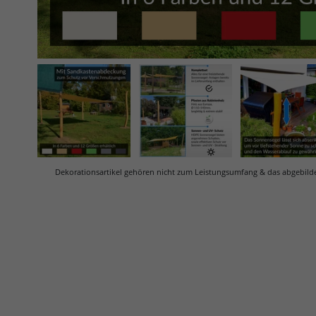
Dekorationsartikel gehören nicht zum Leistungsumfang & d
as abgebild