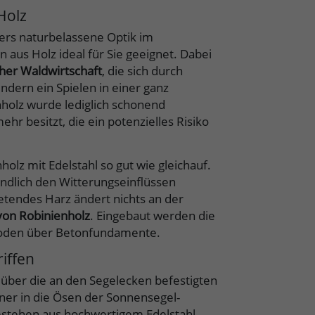
Holz
ders naturbelassene Optik im
aus Holz ideal für Sie geeignet. Dabei
her Waldwirtschaft
, die sich durch
ndern ein Spielen in einer ganz
olz wurde lediglich schonend
hr besitzt, die ein potenzielles Risiko
holz mit Edelstahl so gut wie gleichauf.
indlich den Witterungseinflüssen
etendes Harz ändert nichts an der
von Robinienholz
. Eingebaut werden die
 Boden über Betonfundamente.
iffen
über die an den Segelecken befestigten
ner in die Ösen der Sonnensegel-
estehen aus hochwertigem Edelstahl,