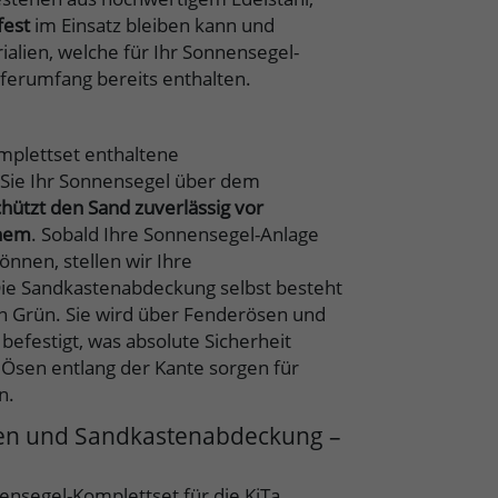
fest
im Einsatz bleiben kann und
ialien, welche für Ihr Sonnensegel-
ferumfang bereits enthalten.
mplettset enthaltene
 Sie Ihr Sonnensegel über dem
chützt den Sand zuverlässig vor
chem
. Sobald Ihre Sonnensegel-Anlage
nen, stellen wir Ihre
Die Sandkastenabdeckung selbst besteht
 Grün. Sie wird über Fenderösen und
befestigt, was absolute Sicherheit
e Ösen entlang der Kante sorgen für
n.
ten und Sandkastenabdeckung –
ensegel-Komplettset für die KiTa