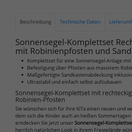
Beschreibung
Technische Daten
Lieferum
Sonnensegel-Komplettset Rech
mit Robinienpfosten und San
Komplettset für eine Sonnensegel-Anlage mi
Befestigung über Pfosten aus massivem Robi
Maßgefertigte Sandkastenabdeckung inklusiv
Ultrastabil und einfach selbst aufzubauen
Sonnensegel-Komplettset mit rechteckig
Robinien-Pfosten
Sie wünschen sich für Ihre KiTa einen neuen und wu
dem sich die Kinder auch an heißen Sommertagen
entdecken Sie jetzt unser
Sonnensegel-Komplettset 
herrlich natürlichen Look in ihrem Freigelände wü