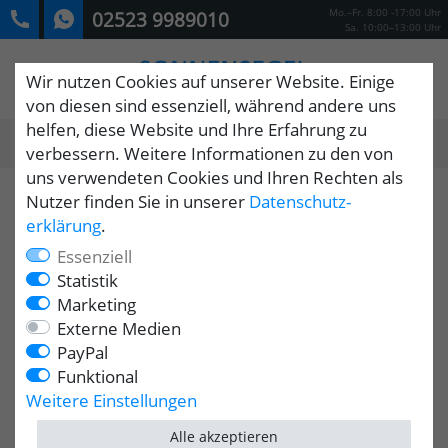
Mo.–Fr. 8:00 -17:00 Uhr
02523 9989010
Sa. 10:00–13:00 Uhr
Wir nutzen Cookies auf unserer Website. Einige
von diesen sind essenziell, während andere uns
helfen, diese Website und Ihre Erfahrung zu
0
verbessern. Weitere Informationen zu den von
MENÜ
uns verwendeten Cookies und Ihren Rechten als
Nutzer finden Sie in unserer
Daten­schutz­
erklärung
.
Essenziell
Statistik
Marketing
Externe Medien
PayPal
Funktional
Weitere Einstellungen
Alle akzeptieren