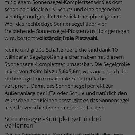
mit diesem Sonnensegel-Komplettset wird es dort
schon bald idealen UV-Schutz und eine angenehm
schattige und geschützte Spielatmosphäre geben.
Weil das rechteckige Sonnensegel über vier
freistehende Sonnensegel-Pfosten aus Holz getragen
wird, besteht
vollständig freie Platzwahl
.
Kleine und große Schattenbereiche sind dank 10
wählbarer Segelgrößen gleichermaßen mit diesem
Sonnensegel-Komplettset umsetzbar. Die Segelgröße
reicht
von 4x3m bis zu 5,6x5,6m
, was auch durch die
rechteckige Form maximale Schattenfläche
verspricht. Damit das Sonnensegel perfekt zur
Außenanlage der KiTa oder Schule und natürlich den
Wünschen der Kleinen passt, gibt es das Sonnensegel
in sechs verschiedenen modernen Farben.
Sonnensegel-Komplettset in drei
Varianten
Dieses Sonnensegel-Komplettset
enthält alles, was