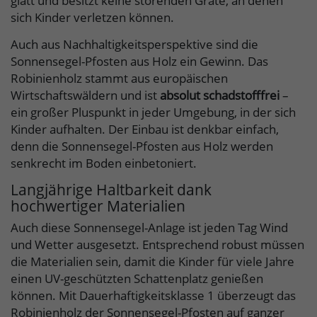
glatt und besitzt keine störenden Grate, an denen
sich Kinder verletzen können.
Auch aus Nachhaltigkeitsperspektive sind die
Sonnensegel-Pfosten aus Holz ein Gewinn. Das
Robinienholz stammt aus europäischen
Wirtschaftswäldern und ist
absolut schadstofffrei
–
ein großer Pluspunkt in jeder Umgebung, in der sich
Kinder aufhalten. Der Einbau ist denkbar einfach,
denn die Sonnensegel-Pfosten aus Holz werden
senkrecht im Boden einbetoniert.
Langjährige Haltbarkeit dank
hochwertiger Materialien
Auch diese Sonnensegel-Anlage ist jeden Tag Wind
und Wetter ausgesetzt. Entsprechend robust müssen
die Materialien sein, damit die Kinder für viele Jahre
einen UV-geschützten Schattenplatz genießen
können. Mit Dauerhaftigkeitsklasse 1 überzeugt das
Robinienholz der Sonnensegel-Pfosten auf ganzer