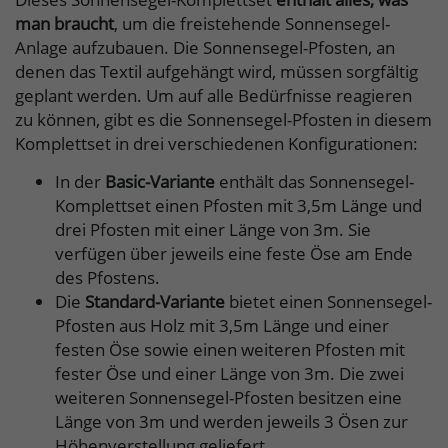
man braucht
, um die freistehende Sonnensegel-
Anlage aufzubauen. Die Sonnensegel-Pfosten, an
denen das Textil aufgehängt wird, müssen sorgfältig
geplant werden. Um auf alle Bedürfnisse reagieren
zu können, gibt es die Sonnensegel-Pfosten in diesem
Komplettset in drei verschiedenen Konfigurationen:
In der
Basic-Variante
enthält das Sonnensegel-
Komplettset einen Pfosten mit 3,5m Länge und
drei Pfosten mit einer Länge von 3m. Sie
verfügen über jeweils eine feste Öse am Ende
des Pfostens.
Die
Standard-Variante
bietet einen Sonnensegel-
Pfosten aus Holz mit 3,5m Länge und einer
festen Öse sowie einen weiteren Pfosten mit
fester Öse und einer Länge von 3m. Die zwei
weiteren Sonnensegel-Pfosten besitzen eine
Länge von 3m und werden jeweils 3 Ösen zur
Höhenverstellung geliefert.