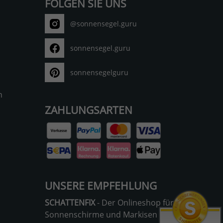
FOLGEN SIE UNS
@sonnensegel.guru
sonnensegel.guru
sonnensegelguru
n
ZAHLUNGSARTEN
UNSERE EMPFEHLUNG
SCHATTENFIX
- Der Onlineshop für
Sonnenschirme und Markisen