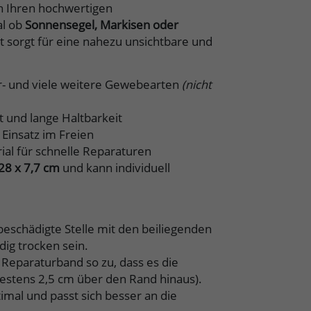
in Ihren hochwertigen
al ob
Sonnensegel, Markisen oder
 sorgt für eine nahezu unsichtbare und
ter- und viele weitere Gewebearten
(nicht
 und lange Haltbarkeit
 Einsatz im Freien
ial für schnelle Reparaturen
28 x 7,7 cm
und kann individuell
beschädigte Stelle mit den beiliegenden
dig trocken sein.
Reparaturband so zu, dass es die
estens 2,5 cm über den Rand hinaus).
mal und passt sich besser an die