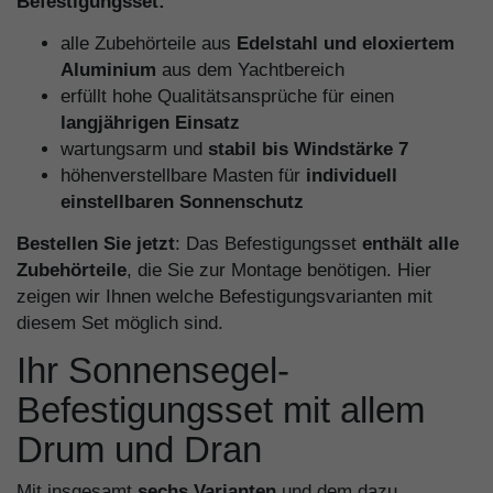
Befestigungsset:
alle Zubehörteile aus
Edelstahl und eloxiertem
Aluminium
aus dem Yachtbereich
erfüllt hohe Qualitätsansprüche für einen
langjährigen Einsatz
wartungsarm und
stabil bis Windstärke 7
höhenverstellbare Masten für
individuell
einstellbaren Sonnenschutz
Bestellen Sie jetzt
: Das Befestigungsset
enthält alle
Zubehörteile
, die Sie zur Montage benötigen. Hier
zeigen wir Ihnen welche Befestigungsvarianten mit
diesem Set möglich sind.
Ihr Sonnensegel-
Befestigungsset mit allem
Drum und Dran
Mit insgesamt
sechs Varianten
und dem dazu