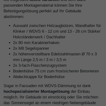
passenden Montagematerial können Sie Ihre
Befestigungslösung perfekt auf Ihr Gebäude
abstimmen:
Auswahl zwischen Holzaugbolzen, Wandhalter für
Klinker / WDVS 6 - 12 cm und 13 - 26 cm Stärke/
Holzständerwerk / Dachhalter
2x 80 mm Karabinerhaken
2x M8 Segelspanner
2x höhenverstellbare Edelstahlmasten Ø 70 x 3
mm Länge 2,5 m / 3 m / 3,5 m
2x 3-fach-Flaschenzugsystem
Bodenhülse 75 cm zum frostsicheren Betonieren
Abdeckkappe für Bodenhülse
Sogar in Fassaden mit WDVS-Dämmung ist dank
hochspezialisierter Montagelösung
der Einbau
möglich. Ihr Gebäude ist einstöckig oder Sie möchten
das Sonnensegel an einem niedrigen Nebengebäude