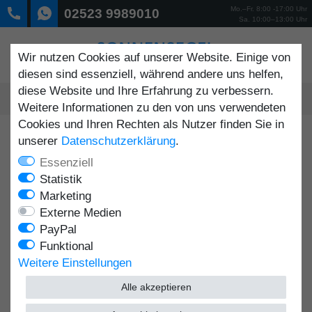
Mo.–Fr. 8:00 -17:00 Uhr
02523 9989010
Sa. 10:00–13:00 Uhr
Wir nutzen Cookies auf unserer Website. Einige von
diesen sind essenziell, während andere uns helfen,
diese Website und Ihre Erfahrung zu verbessern.
0
Weitere Informationen zu den von uns verwendeten
MENÜ
Cookies und Ihren Rechten als Nutzer finden Sie in
unserer
Daten­schutz­erklärung
.
Essenziell
Statistik
Marketing
Externe Medien
PayPal
Funktional
Weitere Einstellungen
Alle akzeptieren